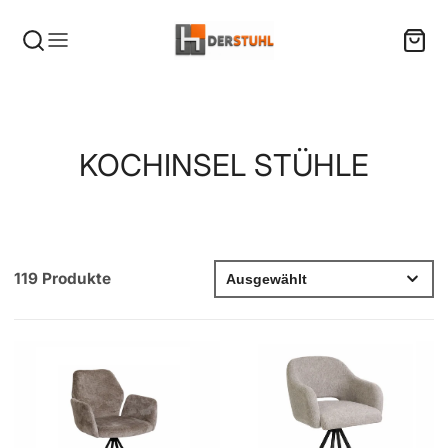
KATEGORIE:
KOCHINSEL STÜHLE
119 Produkte