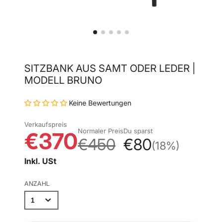
SITZBANK AUS SAMT ODER LEDER |
MODELL BRUNO
Keine Bewertungen
Verkaufspreis
Normaler Preis
Du sparst
€370
€450
€80
(18%)
Inkl. USt
ANZAHL