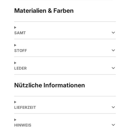
Materialien & Farben
SAMT
STOFF
LEDER
Nützliche Informationen
LIEFERZEIT
HINWEIS