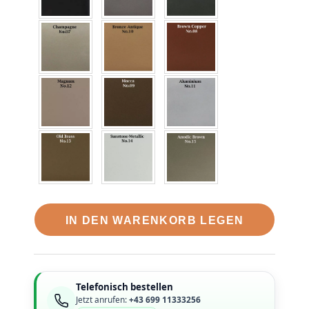
IN DEN WARENKORB LEGEN
Telefonisch bestellen
Jetzt anrufen:
+43 699 11333256