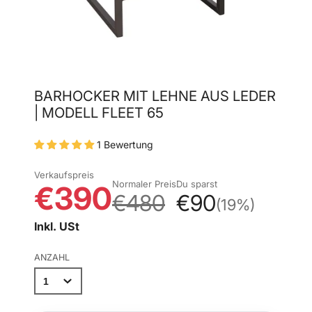
BARHOCKER MIT LEHNE AUS LEDER
| MODELL FLEET 65
1 Bewertung
Verkaufspreis
Normaler Preis
Du sparst
€390
€480
€90
(19%)
Inkl. USt
ANZAHL