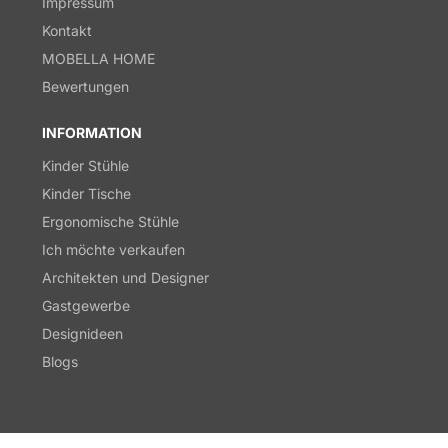
Impressum
Kontakt
MOBELLA HOME
Bewertungen
INFORMATION
Kinder Stühle
Kinder Tische
Ergonomische Stühle
Ich möchte verkaufen
Architekten und Designer
Gastgewerbe
Designideen
Blogs
© 2026,
derStuhl.at
Powered by Shopify