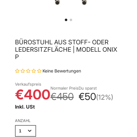
BÜROSTUHL AUS STOFF- ODER
LEDERSITZFLÄCHE | MODELL ONIX
P
Keine Bewertungen
Verkaufspreis
Normaler Preis
Du sparst
€400
€450
€50
(12%)
Inkl. USt
ANZAHL