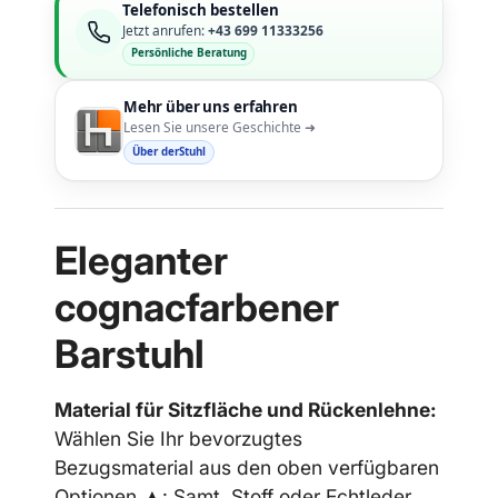
Telefonisch bestellen
Jetzt anrufen:
+43 699 11333256
Persönliche Beratung
Mehr über uns erfahren
Lesen Sie unsere Geschichte ➜
Über derStuhl
Eleganter
cognacfarbener
Barstuhl
Material für Sitzfläche und Rückenlehne:
Wählen Sie Ihr bevorzugtes
Bezugsmaterial aus den oben verfügbaren
Optionen ▲: Samt, Stoff oder Echtleder.