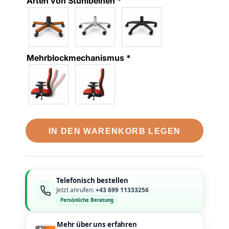
Arten von Stuhlbeinen
*
Mehrblockmechanismus
*
IN DEN WARENKORB LEGEN
Telefonisch bestellen
Jetzt anrufen:
+43 699 11333256
Persönliche Beratung
Mehr über uns erfahren