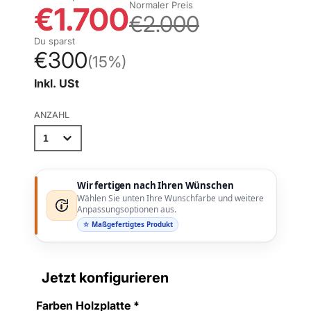
Normaler Preis
€1.700
€2.000
Du sparst
€300
(15%)
Inkl. USt
ANZAHL
Wir fertigen nach Ihren Wünschen
Wählen Sie unten Ihre Wunschfarbe und weitere
Anpassungsoptionen aus.
☆ Maßgefertigtes Produkt
Jetzt konfigurieren
Farben Holzplatte
*