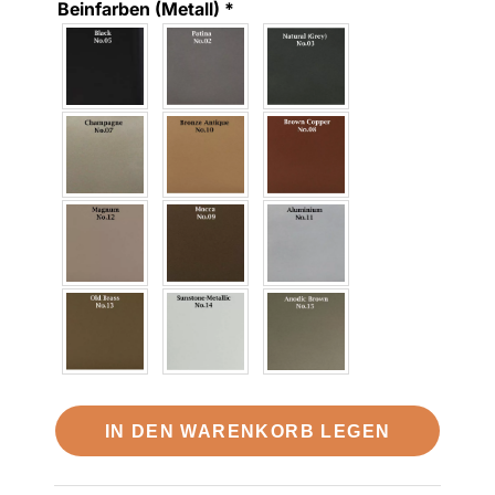
Beinfarben (Metall)
*
IN DEN WARENKORB LEGEN