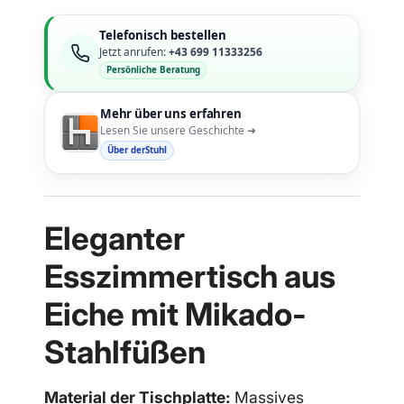
Telefonisch bestellen
Jetzt anrufen:
+43 699 11333256
Persönliche Beratung
Mehr über uns erfahren
Lesen Sie unsere Geschichte ➜
Über derStuhl
Eleganter
Esszimmertisch aus
Eiche mit Mikado-
Stahlfüßen
Material der Tischplatte:
Massives