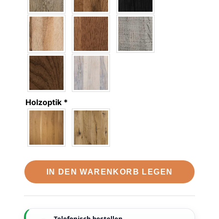
Holzoptik
*
IN DEN WARENKORB LEGEN