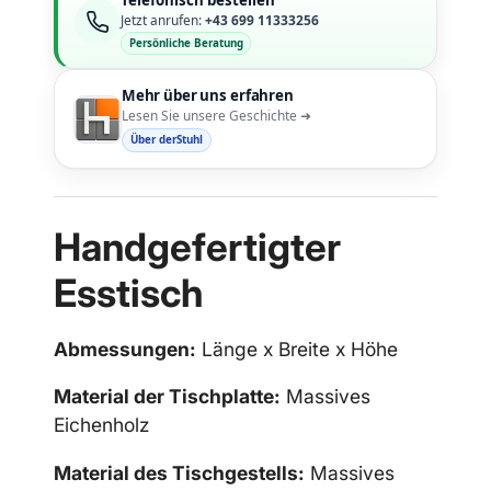
Telefonisch bestellen
Jetzt anrufen:
+43 699 11333256
Persönliche Beratung
Mehr über uns erfahren
Lesen Sie unsere Geschichte ➜
Über derStuhl
Handgefertigter
Esstisch
Abmessungen:
Länge x Breite x Höhe
Material der Tischplatte:
Massives
Eichenholz
Material des Tischgestells:
Massives