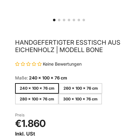
HANDGEFERTIGTER ESSTISCH AUS
EICHENHOLZ | MODELL BONE
Keine Bewertungen
Maße:
240 x 100 x 76 cm
240 x 100 x 76 cm
260 x 100 x 76 cm
280 x 100 x 76 cm
300 x 100 x 76 cm
Preis
€1.860
Inkl. USt