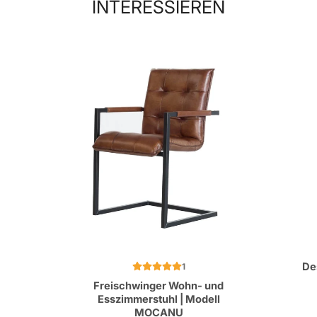
INTERESSIEREN
De
1
Freischwinger Wohn- und
Esszimmerstuhl | Modell
MOCANU