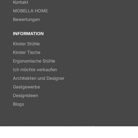
Kontakt
MOBELLA HOME
Bewertungen
INFORMATION
Kinder Stühle
Kinder Tische
Ergonomische Stühle
Ich möchte verkaufen
Architekten und Designer
Gastgewerbe
Designideen
Blogs
© 2026,
derStuhl.at
Powered by Shopify
Zahlungsmethoden