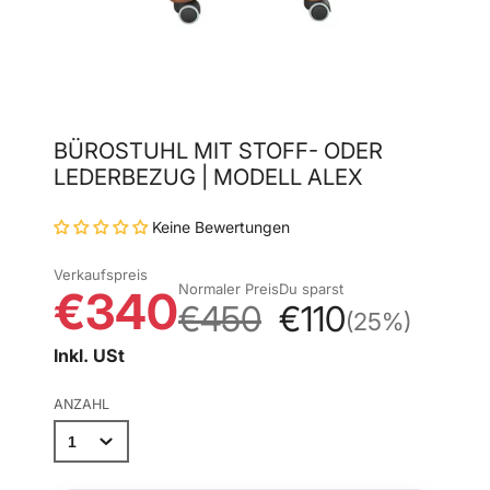
BÜROSTUHL MIT STOFF- ODER
LEDERBEZUG | MODELL ALEX
Keine Bewertungen
Verkaufspreis
Normaler Preis
Du sparst
€340
€450
€110
(25%)
Inkl. USt
ANZAHL