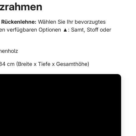
lzrahmen
d Rückenlehne:
Wählen Sie Ihr bevorzugtes
en verfügbaren Optionen ▲: Samt, Stoff oder
henholz
84 cm (Breite x Tiefe x Gesamthöhe)