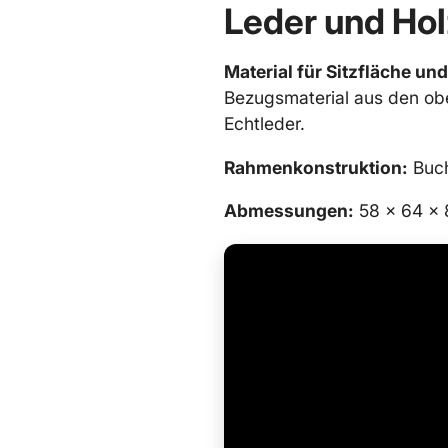
Leder und Ho
Material für Sitzfläche un
Bezugsmaterial aus den ob
Echtleder.
Rahmenkonstruktion:
Buc
Abmessungen:
58 x 64 x 