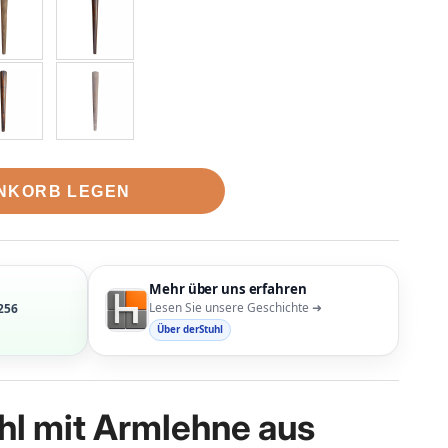
ENKORB LEGEN
Mehr über uns erfahren
Lesen Sie unsere Geschichte ➜
256
Über derStuhl
hl mit Armlehne aus