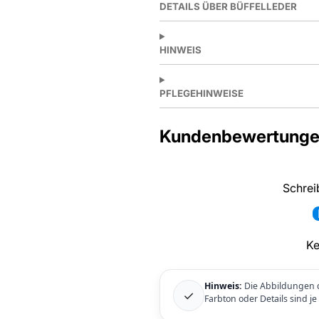
DETAILS ÜBER BÜFFELLEDER
HINWEIS
PFLEGEHINWEISE
Kundenbewertung
Schrei
Ke
Hinweis:
Die Abbildungen d
✓
Farbton oder Details sind j