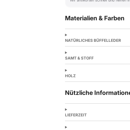
Wir antworten schnell und helfen I
Materialien & Farben
NATÜRLICHES BÜFFELLEDER
SAMT & STOFF
HOLZ
Nützliche Information
LIEFERZEIT