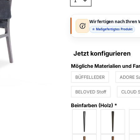
Wir fertigen nach Ihre
☆ Maßgefertigtes Produkt
Jetzt konfigurieren
Mögliche Materialien und F
BÜFFELLEDER
ADORE S
BELOVED Stoff
CLOUD S
Beinfarben (Holz)
*