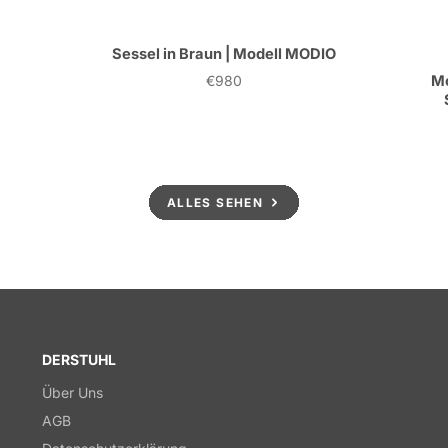
Sessel in Braun | Modell MODIO
€980
Mo
Preis
ALLES SEHEN
DERSTUHL
Über Uns
AGB