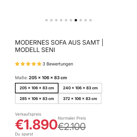
MODERNES SOFA AUS SAMT |
MODELL SENI
3 Bewertungen
Maße:
205 x 106 x 83 cm
205 x 106 x 83 cm
240 x 106 x 83 cm
285 x 106 x 83 cm
372 x 106 x 83 cm
Verkaufspreis
Normaler Preis
€1.890
€2.100
Du sparst