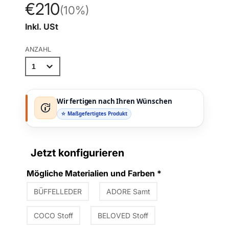
€210
(10%)
Inkl. USt
ANZAHL
Wir fertigen nach Ihren Wünschen
☆ Maßgefertigtes Produkt
Jetzt konfigurieren
Mögliche Materialien und Farben
*
BÜFFELLEDER
ADORE Samt
COCO Stoff
BELOVED Stoff