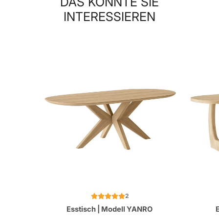
DAS KÖNNTE SIE
INTERESSIEREN
2
Esstisch | Modell YANRO