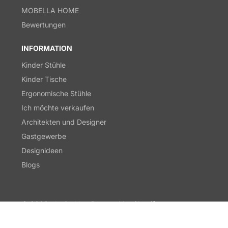
MOBELLA HOME
Bewertungen
INFORMATION
Kinder Stühle
Kinder Tische
Ergonomische Stühle
Ich möchte verkaufen
Architekten und Designer
Gastgewerbe
Designideen
Blogs
© 2026,
derStuhl.at
Powered by Shopify
Zahlungsmethoden