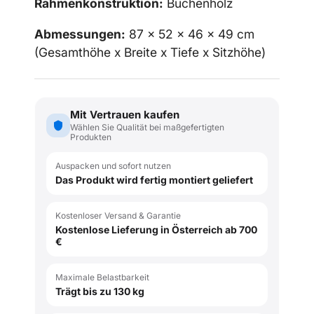
Rahmenkonstruktion:
Buchenholz
Abmessungen:
87 x 52 x 46
x 49
cm
(Gesamthöhe x Breite x Tiefe x Sitzhöhe)
Mit Vertrauen kaufen
Wählen Sie Qualität bei maßgefertigten
Produkten
Auspacken und sofort nutzen
Das Produkt wird fertig montiert geliefert
Kostenloser Versand & Garantie
Kostenlose Lieferung in Österreich ab 700
€
Maximale Belastbarkeit
Trägt bis zu 130 kg