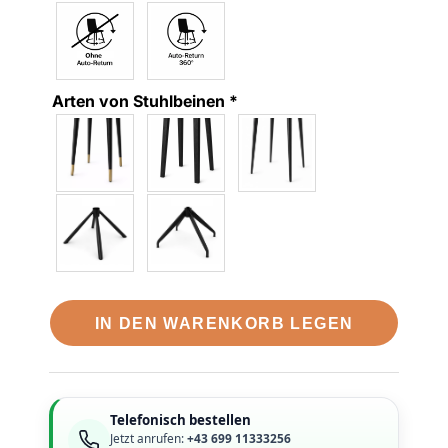
Arten von Stuhlbeinen
*
IN DEN WARENKORB LEGEN
Telefonisch bestellen
Jetzt anrufen:
+43 699 11333256