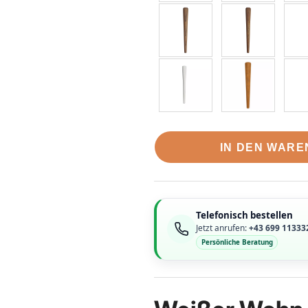
IN DEN WAR
Telefonisch bestellen
Jetzt anrufen:
+43 699 11333
Persönliche Beratung