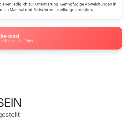
ienen lediglich zur Orientierung. Geringfügige Abweichungen in
e nach Material und Bildschirmeinstellungen möglich.
ube-Kanal
en & nützliche Infos
SEIN
estellt