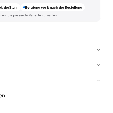
d: derStuhl
Beratung vor & nach der Bestellung
hnen, die passende Variante zu wählen.
en