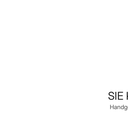
SIE
Handge