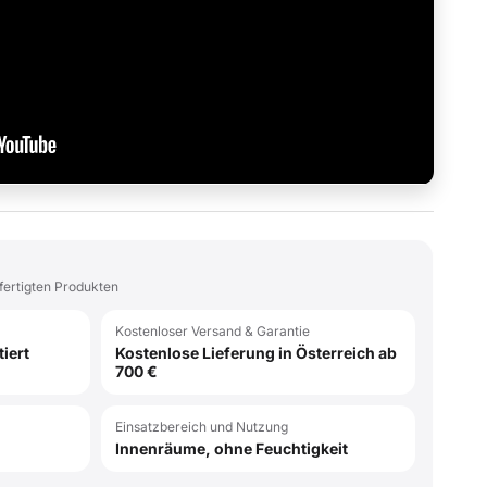
fertigten Produkten
Kostenloser Versand & Garantie
iert
Kostenlose Lieferung in Österreich ab
700 €
Einsatzbereich und Nutzung
Innenräume, ohne Feuchtigkeit