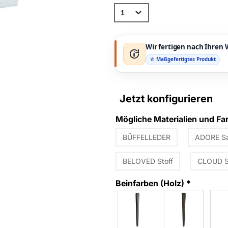
Wir fertigen nach Ihre
☆ Maßgefertigtes Produkt
Jetzt konfigurieren
Mögliche Materialien und F
BÜFFELLEDER
ADORE S
BELOVED Stoff
CLOUD S
Beinfarben (Holz)
*