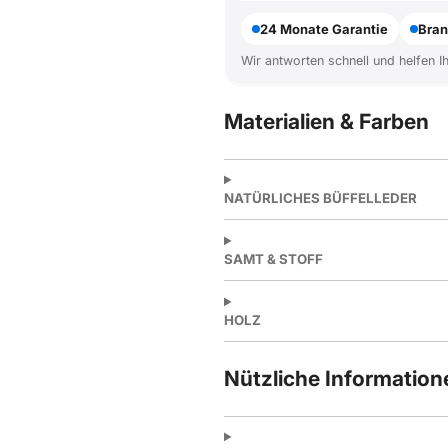
24 Monate Garantie
Bran
Wir antworten schnell und helfen I
Materialien & Farben
NATÜRLICHES BÜFFELLEDER
SAMT & STOFF
HOLZ
Nützliche Information