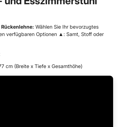
 und Esszimmerstuhl
d Rückenlehne:
Wählen Sie Ihr bevorzugtes
en verfügbaren Optionen ▲: Samt, Stoff oder
z
77 cm (Breite x Tiefe x Gesamthöhe)