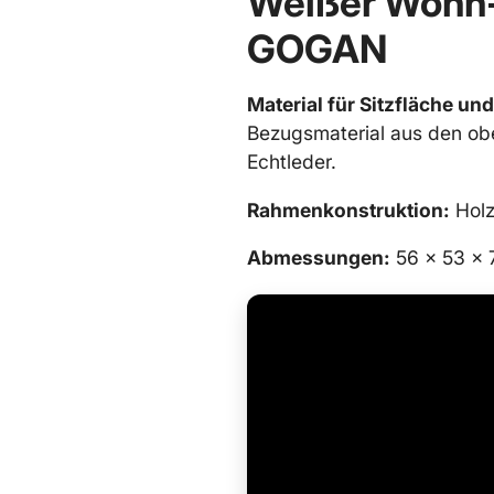
Weißer Wohn-
GOGAN
Material für Sitzfläche un
Bezugsmaterial aus den ob
Echtleder.
Rahmenkonstruktion:
Hol
Abmessungen:
56 x 53 x 