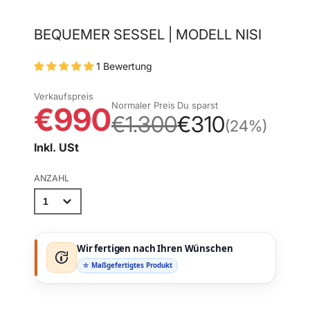
BEQUEMER SESSEL | MODELL NISI
1 Bewertung
Verkaufspreis
Normaler Preis
Du sparst
€990
€1.300
€310
(24%)
Inkl. USt
ANZAHL
Wir fertigen nach Ihren Wünschen
☆ Maßgefertigtes Produkt