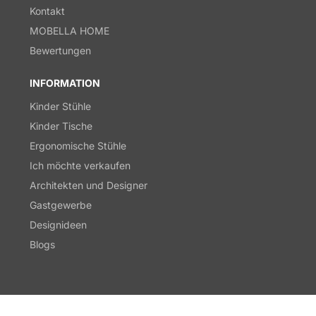
Kontakt
MOBELLA HOME
Bewertungen
INFORMATION
Kinder Stühle
Kinder Tische
Ergonomische Stühle
Ich möchte verkaufen
Architekten und Designer
Gastgewerbe
Designideen
Blogs
© 2026,
derStuhl.at
Powered by Shopify