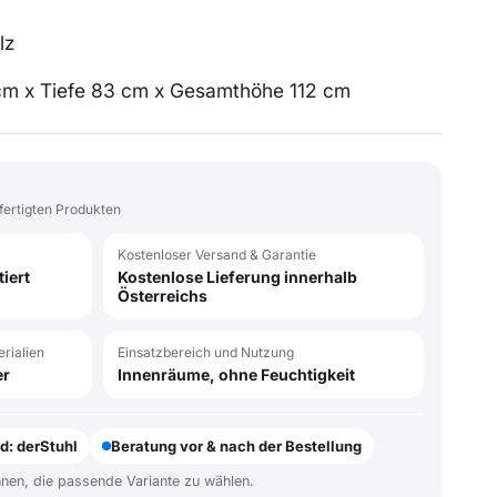
lz
cm x Tiefe 83 cm x Gesamthöhe 112 cm
fertigten Produkten
Kostenloser Versand & Garantie
iert
Kostenlose Lieferung innerhalb
Österreichs
rialien
Einsatzbereich und Nutzung
er
Innenräume, ohne Feuchtigkeit
d: derStuhl
Beratung vor & nach der Bestellung
hnen, die passende Variante zu wählen.