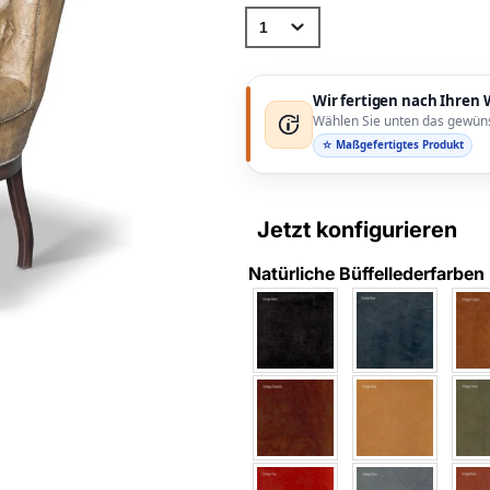
Wir fertigen nach Ihre
Wählen Sie unten das gewüns
☆ Maßgefertigtes Produkt
Jetzt konfigurieren
Natürliche Büffellederfarben