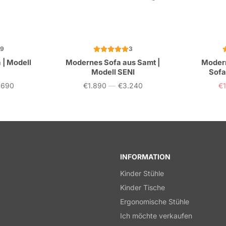
9
3
| Modell
Modernes Sofa aus Samt |
Moder
Modell SENI
Sofa
.690
€1.890
—
€3.240
€
Preis
Ve
INFORMATION
Kinder Stühle
Kinder Tische
Ergonomische Stühle
Ich möchte verkaufen