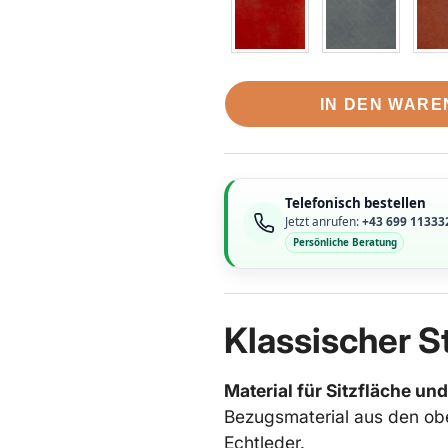
IN DEN WAR
Telefonisch bestellen
Jetzt anrufen:
+43 699 11333
Persönliche Beratung
Klassischer S
Material für Sitzfläche un
Bezugsmaterial aus den ob
Echtleder.