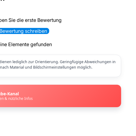
ben Sie die erste Bewertung
Bewertung schreiben
ine Elemente gefunden
ienen lediglich zur Orientierung. Geringfügige Abweichungen in
e nach Material und Bildschirmeinstellungen möglich.
ube-Kanal
en & nützliche Infos