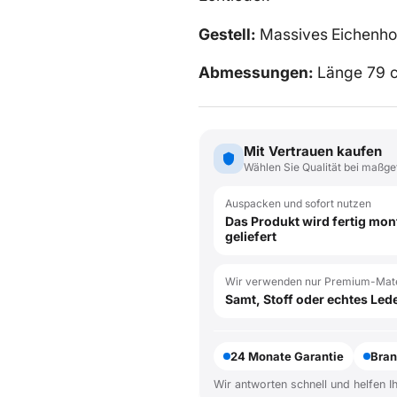
Gestell:
Massives
Eichenho
Abmessungen:
Länge 79 
Mit Vertrauen kaufen
Wählen Sie Qualität bei maßge
Auspacken und sofort nutzen
Das Produkt wird fertig mont
geliefert
Wir verwenden nur Premium-Mate
Samt, Stoff oder echtes Led
24 Monate Garantie
Bran
Wir antworten schnell und helfen I