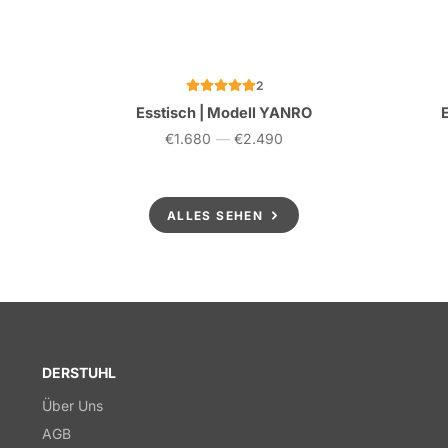
2
Esstisch | Modell YANRO
€1.680
—
€2.490
Preis
ALLES SEHEN
DERSTUHL
Über Uns
AGB