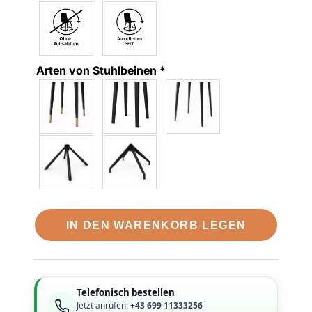
Arten von Stuhlbeinen
*
IN DEN WARENKORB LEGEN
Telefonisch bestellen
Jetzt anrufen:
+43 699 11333256