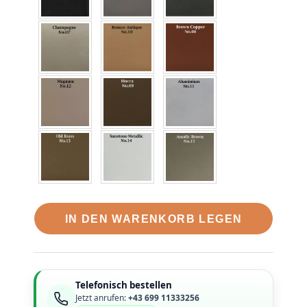
IN DEN WARENKORB LEGEN
Telefonisch bestellen
Jetzt anrufen:
+43 699 11333256