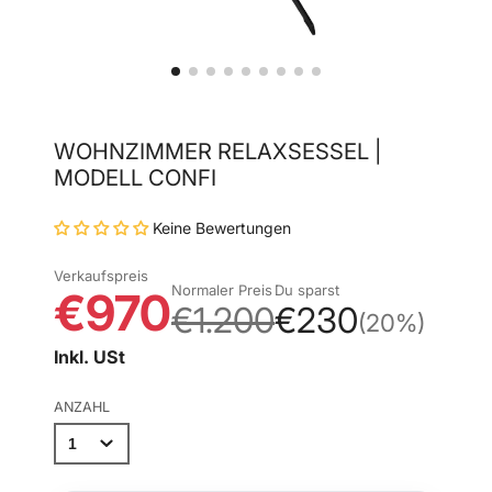
WOHNZIMMER RELAXSESSEL |
MODELL CONFI
Keine Bewertungen
Verkaufspreis
Normaler Preis
Du sparst
€970
€1.200
€230
(20%)
Inkl. USt
ANZAHL