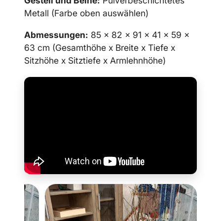
Gestell und Beine:
Pulverbeschichtetes
Metall (Farbe oben auswählen)
Abmessungen:
85 x 82 x 91 x 41 x 59 x
63 cm (Gesamthöhe x Breite x Tiefe x
Sitzhöhe x Sitztiefe x Armlehnhöhe)